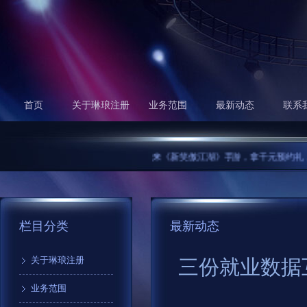
首页
关于琳琅注册
业务范围
最新动态
联系
来《新笑傲江湖》手游，拿千元预约礼，打靠操作
栏目分类
最新动态
关于琳琅注册
三份就业数据
业务范围