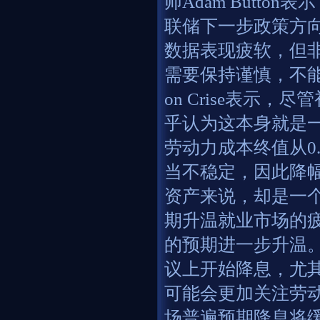
师Adam Butt
联储下一步政策方向
数据表现疲软，但
需要保持谨慎，不能
on Crise表示
乎认为这本身就是
劳动力成本终值从0
当不稳定，因此降
资产来说，却是一
期升温就业市场的
的预期进一步升温
议上开始降息，尤
可能会更加关注劳
场普遍预期降息将