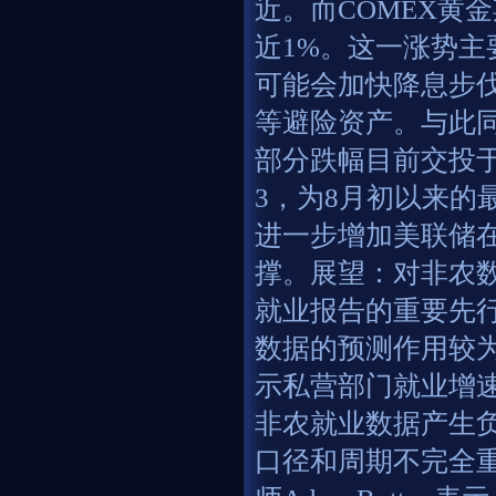
近。而COMEX黄金
近1%。这一涨势主
可能会加快降息步
等避险资产。与此同
部分跌幅目前交投于1
3，为8月初以来的
进一步增加美联储
撑。展望：对非农数
就业报告的重要先
数据的预测作用较为
示私营部门就业增速
非农就业数据产生负
口径和周期不完全